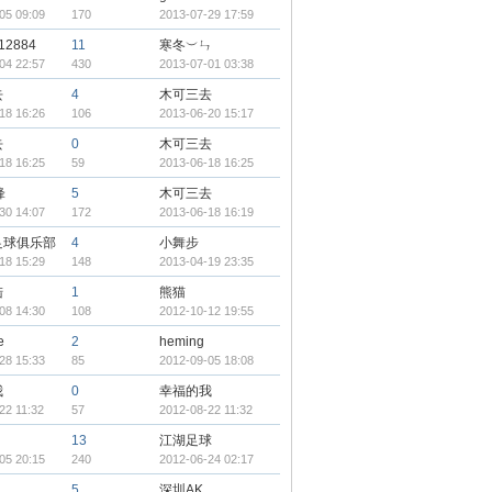
05 09:09
170
2013-07-29 17:59
012884
11
寒冬︶ㄣ
04 22:57
430
2013-07-01 03:38
去
4
木可三去
18 16:26
106
2013-06-20 15:17
去
0
木可三去
18 16:25
59
2013-06-18 16:25
锋
5
木可三去
30 14:07
172
2013-06-18 16:19
足球俱乐部
4
小舞步
18 15:29
148
2013-04-19 23:35
陆
1
熊猫
08 14:30
108
2012-10-12 19:55
e
2
heming
28 15:33
85
2012-09-05 18:08
我
0
幸福的我
22 11:32
57
2012-08-22 11:32
13
江湖足球
05 20:15
240
2012-06-24 02:17
5
深圳AK