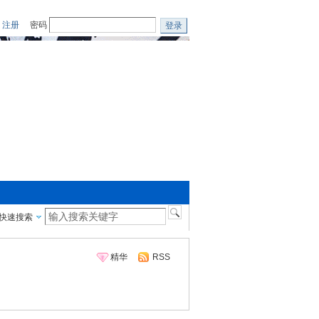
注册
密码
登录
快速搜索
精华
RSS