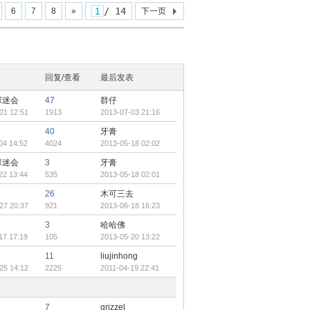
/ 14
6
7
8
»
下一页
回复/查看
最后发表
球迷会
47
群仔
01 12:51
1913
2013-07-03 21:16
40
牙膏
04 14:52
4024
2013-05-18 02:02
球迷会
3
牙膏
22 13:44
535
2013-05-18 02:01
26
木可三去
27 20:37
921
2013-06-18 16:23
3
哈哈佛
17 17:19
105
2013-05-20 13:22
11
liujinhong
25 14:12
2225
2011-04-19 22:41
7
grizzel