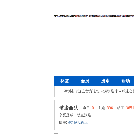
标签
会员
搜索
帮助
深圳市球迷会官方论坛
»
深圳足球
»
球迷会
球迷会队
今日:
0
|
主题:
396
|
帖子:
365
享受足球！助威深足！
版主:
深圳AK
,
肖卫