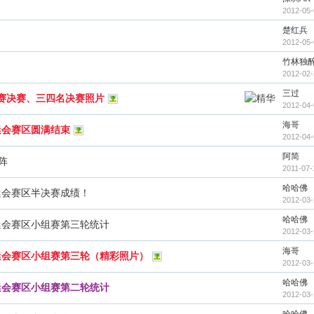
2012-05-
楚红兵
2012-05-
竹林独
2012-02-
三过
会联赛决赛、三四名决赛照片
2012-04-
海哥
迷会赛区圆满结束
2012-04-
阿简
阵
2011-07-
哈哈佛
迷会赛区半决赛成绩！
2012-03-
哈哈佛
迷会赛区小组赛第三轮统计
2012-03-
海哥
迷会赛区小组赛第三轮（精彩照片）
2012-03-
哈哈佛
迷会赛区小组赛第二轮统计
2012-03-
哈哈佛