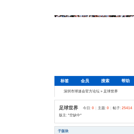
标签
会员
搜索
帮助
深圳市球迷会官方论坛
»
足球世界
足球世界
今日:
0
|
主题:
0
|
帖子:
25414
版主:
*空缺中*
子版块