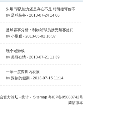
朱炯:球队能力还是存在不足 对凯撒评价不太公平
by
足球装备
-
2013-07-24 14:06
足球赛事分析：利物浦球员接受禁赛处罚
by
小曼联
-
2013-05-02 16:37
玩个老游戏
by
美丽心情
-
2013-07-21 11:39
一年一度深圳内衣展
by
深刻的假期
-
2013-07-15 11:14
会官方论坛
-
统计
-
Sitemap
粤ICP备05088742号
-
简洁版本