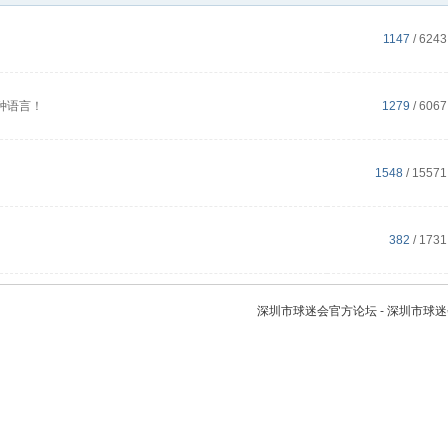
1147
/ 6243
种语言！
1279
/ 6067
1548
/ 15571
382
/ 1731
深圳市球迷会官方论坛
-
深圳市球迷