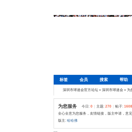
标签
会员
搜索
帮助
深圳市球迷会官方论坛
»
深圳市球迷会
»
为
为您服务
今日:
0
|
主题:
270
|
帖子:
160
全心全意为您服务，友情链接，版主申请，意
版主:
哈哈佛