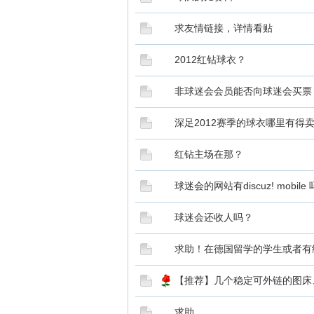
求友情链接，详情看贴
2012红钻球衣？
非球迷会会员能否向球迷会买票
深足2012赛季的球衣哪里有得
红钻主场在那？
球迷会的网站有discuz! mobile
球迷会还收人吗？
求助！在德国留学的学生或者有
【推荐】几个稳定可外链的图床
求助