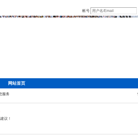
帐号
网站首页
您服务
8
见建议！