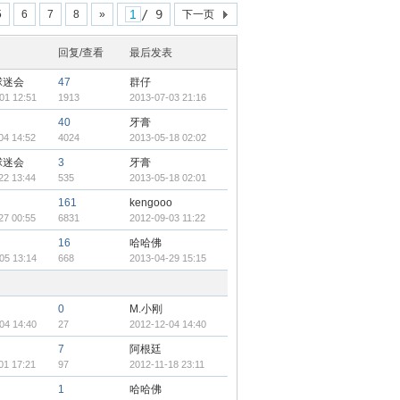
/ 9
5
6
7
8
»
下一页
回复/查看
最后发表
球迷会
47
群仔
01 12:51
1913
2013-07-03 21:16
40
牙膏
04 14:52
4024
2013-05-18 02:02
球迷会
3
牙膏
22 13:44
535
2013-05-18 02:01
161
kengooo
27 00:55
6831
2012-09-03 11:22
16
哈哈佛
05 13:14
668
2013-04-29 15:15
0
M.小刚
04 14:40
27
2012-12-04 14:40
7
阿根廷
01 17:21
97
2012-11-18 23:11
1
哈哈佛