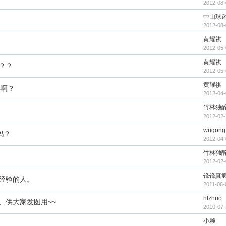
2012-08-
中山球
2012-08-
黄耀祺
2012-05-
黄耀祺
？？
2012-05-
黄耀祺
卖啊？
2012-04-
竹林独
2012-02-
wugong
 吗？
2012-04-
竹林独
2012-02-
锋锋真
经验的人。
2011-06-
hlzhuo
、供大家发图用~~
2010-07-
小赖