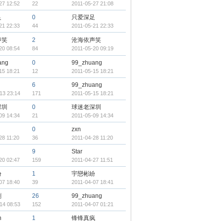
27 12:52
22
2011-05-27 21:08
足
0
只爱深足
21 22:33
44
2011-05-21 22:33
声笑
2
沧海依声笑
20 08:54
84
2011-05-20 09:19
ang
0
99_zhuang
15 18:21
12
2011-05-15 18:21
6
99_zhuang
13 23:14
171
2011-05-15 18:21
深圳
0
球迷老深圳
09 14:34
21
2011-05-09 14:34
0
zxn
28 11:20
36
2011-04-28 11:20
9
Star
20 02:47
159
2011-04-27 11:51
紛
1
宇戀彬紛
07 18:40
39
2011-04-07 18:41
剑
26
99_zhuang
14 08:53
152
2011-04-07 01:21
n
1
锋锋真疯