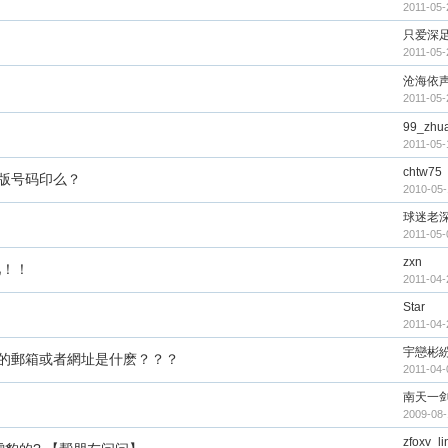
2011-05-
只爱深
2011-05-
沧海依
2011-05-
99_zhu
2011-05-
chtw75
版号码印么？
2010-05-
球迷老
2011-05-
zxn
吧！！
2011-04-
Star
2011-04-
宇戀彬
的郵箱或者網址是什麽？？？
2011-04-
南天一
2009-08-
zfoxv_li