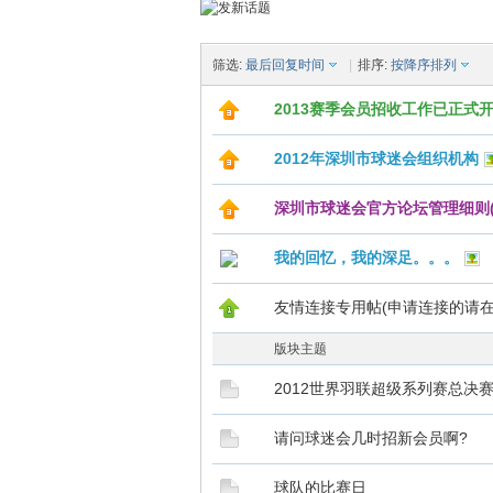
筛选:
最后回复时间
|
排序:
按降序排列
2013赛季会员招收工作已正式
2012年深圳市球迷会组织机构
深圳市球迷会官方论坛管理细则(
我的回忆，我的深足。。。
友情连接专用帖(申请连接的请在
版块主题
2012世界羽联超级系列赛总决
请问球迷会几时招新会员啊?
球队的比赛日