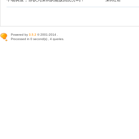
Powered by
3.5.2
© 2001-2014 .
Processed in 0 second(s) , 4 queries.