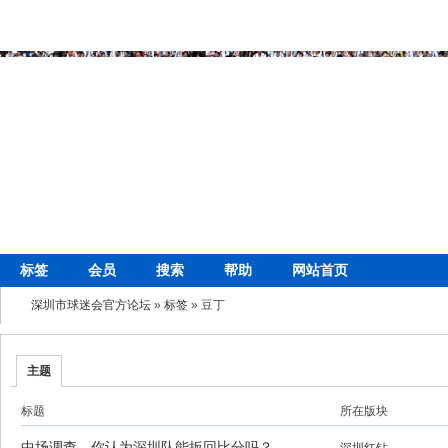
标签
会员
搜索
帮助
网站首页
深圳市球迷会官方论坛
»
标签
» 豆丁
主题
标题
所在版块
中场调查，你认为深圳队能扳回比分吗？
深圳红钻