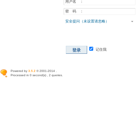
用户名 ：
密 码 ：
安全提问（未设置请忽略）
记住我
登录
Powered by
3.5.2
© 2001-2014 .
Processed in 0 second(s) , 2 queries.