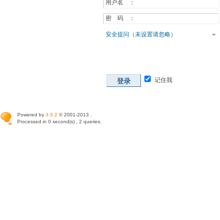
用户名 ：
密 码 ：
安全提问（未设置请忽略）
记住我
登录
Powered by
3.5.2
© 2001-2013 .
Processed in 0 second(s) , 2 queries.