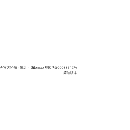
会官方论坛
-
统计
-
Sitemap
粤ICP备05088742号
-
简洁版本