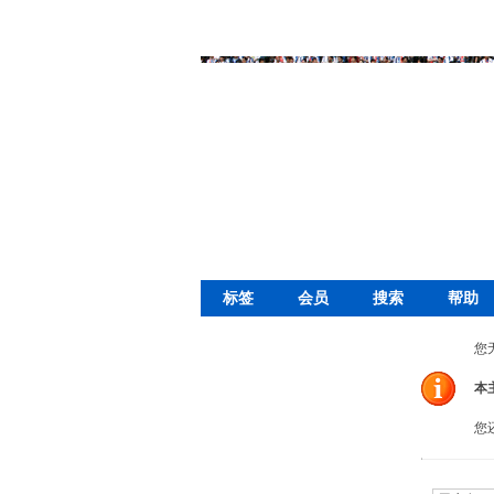
标签
会员
搜索
帮助
您
本
您