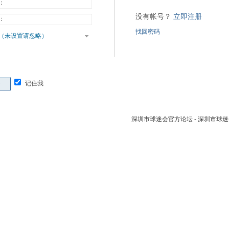
：
没有帐号？
立即注册
：
找回密码
（未设置请忽略）
记住我
深圳市球迷会官方论坛
-
深圳市球迷