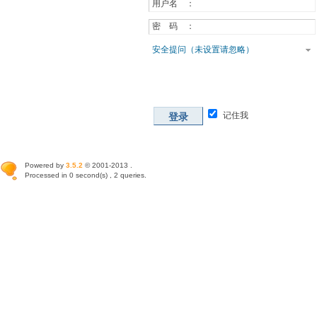
用户名 ：
密 码 ：
安全提问（未设置请忽略）
记住我
登录
Powered by
3.5.2
© 2001-2013 .
Processed in 0 second(s) , 2 queries.