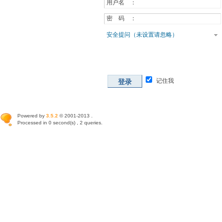
用户名 ：
密 码 ：
安全提问（未设置请忽略）
记住我
登录
Powered by
3.5.2
© 2001-2013 .
Processed in 0 second(s) , 2 queries.