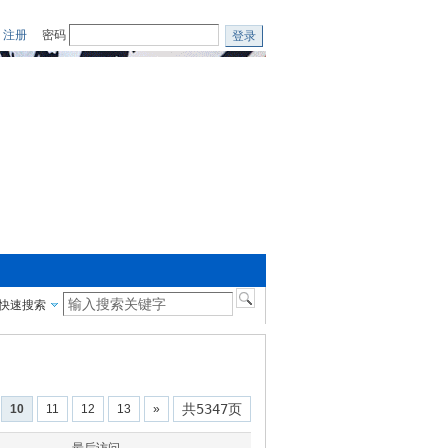
注册
密码
登录
快速搜索
共5347页
10
11
12
13
»
最后访问