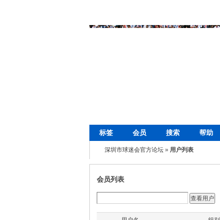
标签
会员
搜索
帮助
深圳市球迷会官方论坛
»
用户列表
会员列表
查看用户
用户名
组别