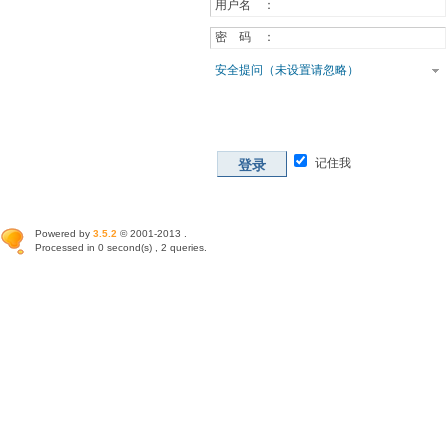
用户名 ：
密 码 ：
安全提问（未设置请忽略）
记住我
登录
Powered by
3.5.2
© 2001-2013 .
Processed in 0 second(s) , 2 queries.